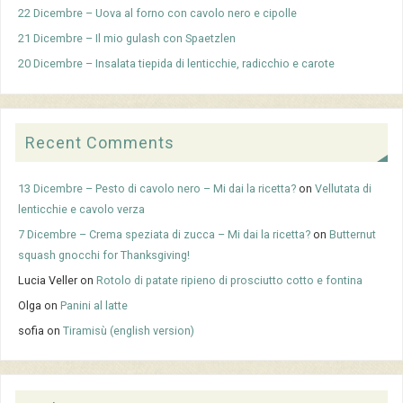
22 Dicembre – Uova al forno con cavolo nero e cipolle
21 Dicembre – Il mio gulash con Spaetzlen
20 Dicembre – Insalata tiepida di lenticchie, radicchio e carote
Recent Comments
13 Dicembre – Pesto di cavolo nero – Mi dai la ricetta?
on
Vellutata di
lenticchie e cavolo verza
7 Dicembre – Crema speziata di zucca – Mi dai la ricetta?
on
Butternut
squash gnocchi for Thanksgiving!
Lucia Veller
on
Rotolo di patate ripieno di prosciutto cotto e fontina
Olga
on
Panini al latte
sofia
on
Tiramisù (english version)