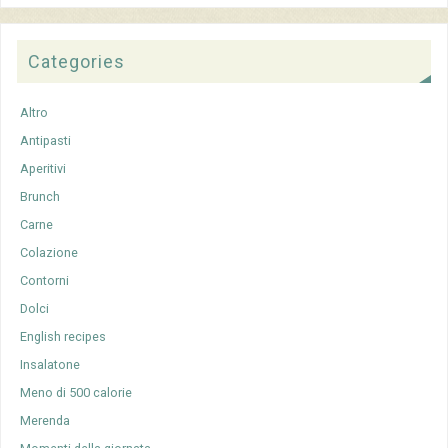
Categories
Altro
Antipasti
Aperitivi
Brunch
Carne
Colazione
Contorni
Dolci
English recipes
Insalatone
Meno di 500 calorie
Merenda