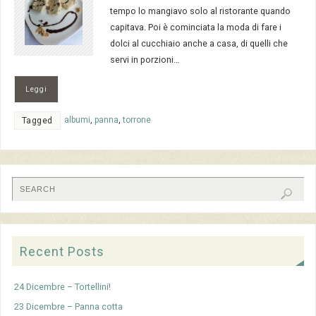
tempo lo mangiavo solo al ristorante quando
capitava. Poi è cominciata la moda di fare i
dolci al cucchiaio anche a casa, di quelli che
servi in porzioni…
Leggi
albumi
,
panna
,
torrone
Tagged
Recent Posts
24 Dicembre – Tortellini!
23 Dicembre – Panna cotta