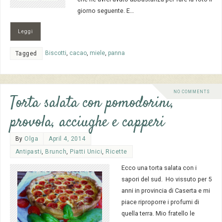
giorno seguente. E…
Leggi
Biscotti
,
cacao
,
miele
,
panna
Tagged
NO COMMENTS
Torta salata con pomodorini,
provola, acciughe e capperi
By
Olga
April 4, 2014
Antipasti
,
Brunch
,
Piatti Unici
,
Ricette
Ecco una torta salata con i
sapori del sud. Ho vissuto per 5
anni in provincia di Caserta e mi
piace riproporre i profumi di
quella terra. Mio fratello le