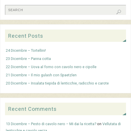
Recent Posts
24 Dicembre – Tortellini!
23 Dicembre – Panna cotta
22 Dicembre – Uova al forno con cavolo nero e cipolle
21 Dicembre – Il mio gulash con Spaetzlen
20 Dicembre – Insalata tiepida di lenticchie, radicchio e carote
Recent Comments
13 Dicembre – Pesto di cavolo nero – Mi dai la ricetta?
on
Vellutata di
lenticchie e cavolo verza