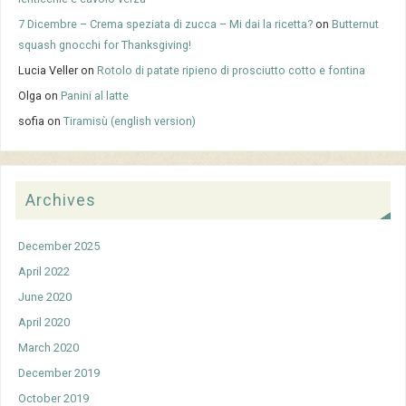
7 Dicembre – Crema speziata di zucca – Mi dai la ricetta?
on
Butternut
squash gnocchi for Thanksgiving!
Lucia Veller
on
Rotolo di patate ripieno di prosciutto cotto e fontina
Olga
on
Panini al latte
sofia
on
Tiramisù (english version)
Archives
December 2025
April 2022
June 2020
April 2020
March 2020
December 2019
October 2019