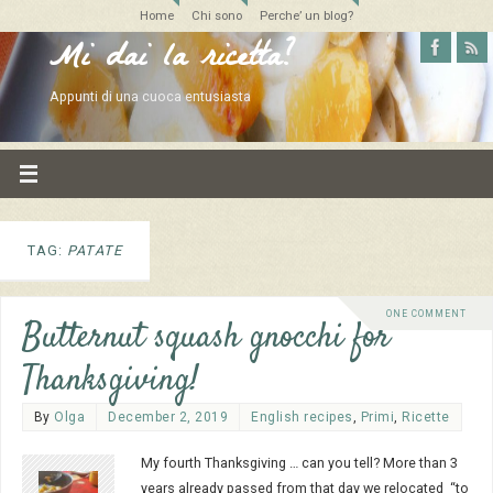
Home
Chi sono
Perche’ un blog?
Mi dai la ricetta?
Appunti di una cuoca entusiasta
TAG:
PATATE
ONE COMMENT
Butternut squash gnocchi for
Thanksgiving!
By
Olga
December 2, 2019
English recipes
,
Primi
,
Ricette
My fourth Thanksgiving … can you tell? More than 3
years already passed from that day we relocated “to