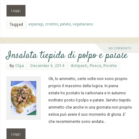
Leggi
asparagi
,
crostini
,
patate
,
vegetariano
Tagged
NO COMMENTS
Insalata tiepida di polpo e patate
By
Olga
December 6, 2014
Antipasti
,
Pesce
,
Ricette
Ok, lo ammetto, certe volte non sono proprio
proprio il massimo della logica. In piena
estate ho postato la carbonara e in autunno
inoltrato posto il polpo e patate. Servito tiepido
ammetto che anche in una giornata non proprio
estiva può avere il suo momento di gloria. E’
che recentemente sono andata…
Leggi