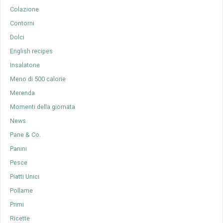
Colazione
Contorni
Dolci
English recipes
Insalatone
Meno di 500 calorie
Merenda
Momenti della giornata
News
Pane & Co.
Panini
Pesce
Piatti Unici
Pollame
Primi
Ricette