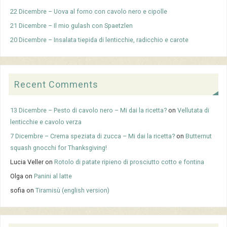
22 Dicembre – Uova al forno con cavolo nero e cipolle
21 Dicembre – Il mio gulash con Spaetzlen
20 Dicembre – Insalata tiepida di lenticchie, radicchio e carote
Recent Comments
13 Dicembre – Pesto di cavolo nero – Mi dai la ricetta?
on
Vellutata di
lenticchie e cavolo verza
7 Dicembre – Crema speziata di zucca – Mi dai la ricetta?
on
Butternut
squash gnocchi for Thanksgiving!
Lucia Veller
on
Rotolo di patate ripieno di prosciutto cotto e fontina
Olga
on
Panini al latte
sofia
on
Tiramisù (english version)