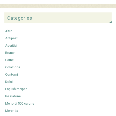
Categories
Altro
Antipasti
Aperitivi
Brunch
Carne
Colazione
Contorni
Dolci
English recipes
Insalatone
Meno di 500 calorie
Merenda