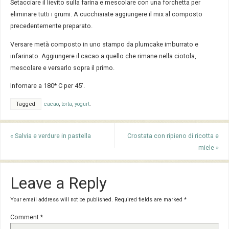
Setacciare il lievito sulla farina e mescolare con una forchetta per
eliminare tutti i grumi. A cucchiaiate aggiungere il mix al composto
precedentemente preparato.
Versare metà composto in uno stampo da plumcake imburrato e
infarinato. Aggiungere il cacao a quello che rimane nella ciotola,
mescolare e versarlo sopra il primo.
Infornare a 180* C per 45′.
Tagged
cacao
,
torta
,
yogurt
.
«
Salvia e verdure in pastella
Crostata con ripieno di ricotta e
miele
»
Leave a Reply
Your email address will not be published.
Required fields are marked
*
Comment
*