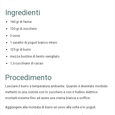
Ingredienti
160 gr di farina
120 gr di zucchero
3 uova
1 vasetto di yogurt bianco intero
125 gr di burro
mezza bustina di lievito vanigliato
1,5 cucchiaini di cacao
Procedimento
Lasciare il burro a temperatura ambiente. Quando è diventato morbido
metterlo in una ciotola con lo zucchero e con il frullino elettrico
montarli insieme fino ad avere una crema bianca e soffice.
Aggiungere alla montata di burro un uovo alla volta e lo yogurt.