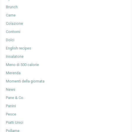
Brunch
Carne
Colazione
Contorni
Dolci
English recipes
Insalatone
Meno di 500 calorie
Merenda
Momenti della giornata
News
Pane & Co.
Panini
Pesce
Piatti Unici
Pollame