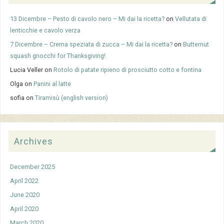
13 Dicembre – Pesto di cavolo nero – Mi dai la ricetta?
on
Vellutata di
lenticchie e cavolo verza
7 Dicembre – Crema speziata di zucca – Mi dai la ricetta?
on
Butternut
squash gnocchi for Thanksgiving!
Lucia Veller
on
Rotolo di patate ripieno di prosciutto cotto e fontina
Olga
on
Panini al latte
sofia
on
Tiramisù (english version)
Archives
December 2025
April 2022
June 2020
April 2020
March 2020