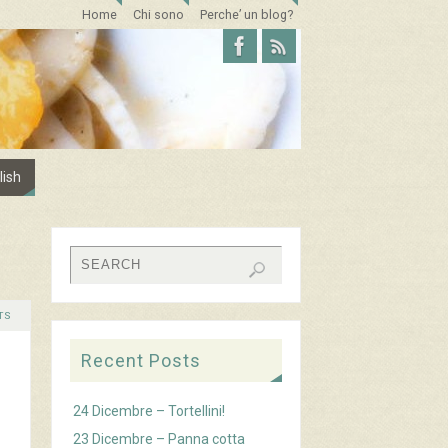
Home
Chi sono
Perche’ un blog?
lish
TS
Recent Posts
24 Dicembre – Tortellini!
23 Dicembre – Panna cotta