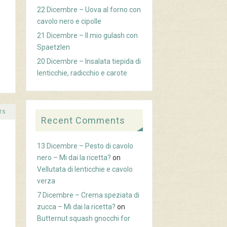
22 Dicembre – Uova al forno con
cavolo nero e cipolle
21 Dicembre – Il mio gulash con
Spaetzlen
20 Dicembre – Insalata tiepida di
lenticchie, radicchio e carote
TS
Recent Comments
13 Dicembre – Pesto di cavolo
nero – Mi dai la ricetta?
on
Vellutata di lenticchie e cavolo
verza
7 Dicembre – Crema speziata di
zucca – Mi dai la ricetta?
on
Butternut squash gnocchi for