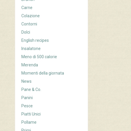
Carne
Colazione
Contorni
Dolci
English recipes
Insalatone
Meno di 500 calorie
Merenda
Momenti della giornata
News
Pane & Co.
Panini
Pesce
Piatti Unici
Pollame
Primi