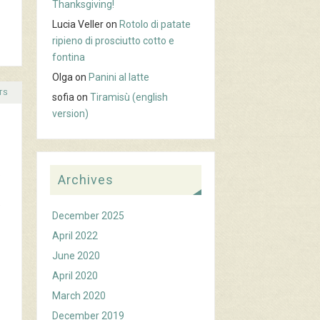
Thanksgiving!
Lucia Veller
on
Rotolo di patate
ripieno di prosciutto cotto e
fontina
Olga
on
Panini al latte
TS
sofia
on
Tiramisù (english
version)
.
Archives
e
December 2025
April 2022
June 2020
April 2020
March 2020
December 2019