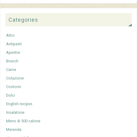
Categories
Altro
Antipasti
Aperitivi
Brunch
Carne
Colazione
Contorni
Dolci
English recipes
Insalatone
Meno di 500 calorie
Merenda