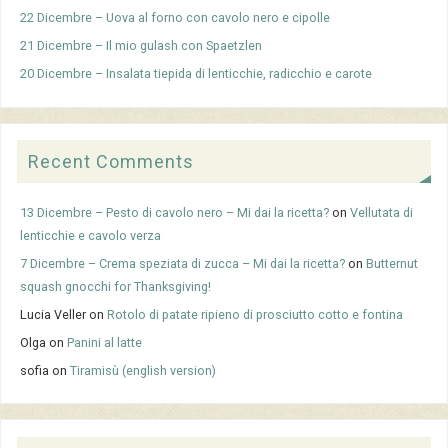
22 Dicembre – Uova al forno con cavolo nero e cipolle
21 Dicembre – Il mio gulash con Spaetzlen
20 Dicembre – Insalata tiepida di lenticchie, radicchio e carote
Recent Comments
13 Dicembre – Pesto di cavolo nero – Mi dai la ricetta?
on
Vellutata di
lenticchie e cavolo verza
7 Dicembre – Crema speziata di zucca – Mi dai la ricetta?
on
Butternut
squash gnocchi for Thanksgiving!
Lucia Veller
on
Rotolo di patate ripieno di prosciutto cotto e fontina
Olga
on
Panini al latte
sofia
on
Tiramisù (english version)