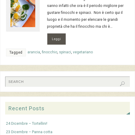
sanno infatti che ora è il periodo migliore per
gustare finocchi e spinaci. Non è certo qui il
luogo e il momento per elencare le grandi
proprietà che ha il finocchio ma chi è…
Leggi
arancia
,
finocchio
,
spinaci
,
vegetariano
Tagged
Recent Posts
24 Dicembre – Tortellini!
23 Dicembre – Panna cotta