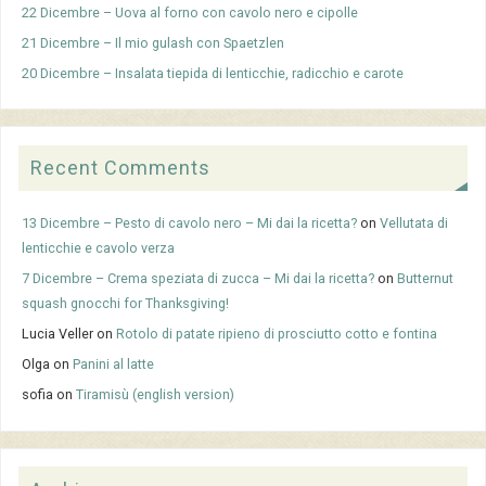
22 Dicembre – Uova al forno con cavolo nero e cipolle
21 Dicembre – Il mio gulash con Spaetzlen
20 Dicembre – Insalata tiepida di lenticchie, radicchio e carote
Recent Comments
13 Dicembre – Pesto di cavolo nero – Mi dai la ricetta?
on
Vellutata di
lenticchie e cavolo verza
7 Dicembre – Crema speziata di zucca – Mi dai la ricetta?
on
Butternut
squash gnocchi for Thanksgiving!
Lucia Veller
on
Rotolo di patate ripieno di prosciutto cotto e fontina
Olga
on
Panini al latte
sofia
on
Tiramisù (english version)