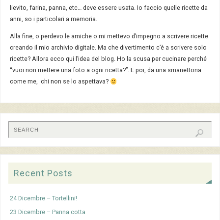
lievito, farina, panna, etc… deve essere usata. Io faccio quelle ricette da
anni, so i particolari a memoria.
Alla fine, o perdevo le amiche o mi mettevo d’impegno a scrivere ricette
creando il mio archivio digitale. Ma che divertimento c’è a scrivere solo
ricette? Allora ecco qui l’idea del blog. Ho la scusa per cucinare perché
“vuoi non mettere una foto a ogni ricetta?”. E poi, da una smanettona
come me, chi non se lo aspettava?
Recent Posts
24 Dicembre – Tortellini!
23 Dicembre – Panna cotta