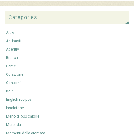
Categories
Altro
Antipasti
Aperitivi
Brunch
Carne
Colazione
Contorni
Dolci
English recipes
Insalatone
Meno di 500 calorie
Merenda
Momenti della giornata