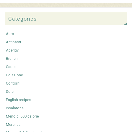
Categories
Altro
Antipasti
Aperitivi
Brunch
Carne
Colazione
Contorni
Dolci
English recipes
Insalatone
Meno di 500 calorie
Merenda