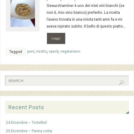
Gewurztraminer è uno dei miei vini bianchi (se
non IL mio vino bianco) preferito. La ricetta
l’avevo trovata in una rivista tanti anni fa e mi
aveva ispirato subito. Il bello di questo piatto…
Leggi
porri
,
risotto
,
speck
,
vegetariano
Tagged
Recent Posts
24 Dicembre – Tortellini!
23 Dicembre – Panna cotta