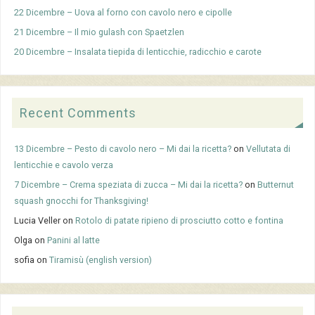
22 Dicembre – Uova al forno con cavolo nero e cipolle
21 Dicembre – Il mio gulash con Spaetzlen
20 Dicembre – Insalata tiepida di lenticchie, radicchio e carote
Recent Comments
13 Dicembre – Pesto di cavolo nero – Mi dai la ricetta?
on
Vellutata di
lenticchie e cavolo verza
7 Dicembre – Crema speziata di zucca – Mi dai la ricetta?
on
Butternut
squash gnocchi for Thanksgiving!
Lucia Veller
on
Rotolo di patate ripieno di prosciutto cotto e fontina
Olga
on
Panini al latte
sofia
on
Tiramisù (english version)