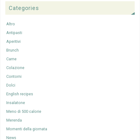
Categories
Altro
Antipasti
Aperitivi
Brunch
Carne
Colazione
Contorni
Dolci
English recipes
Insalatone
Meno di 500 calorie
Merenda
Momenti della giornata
News