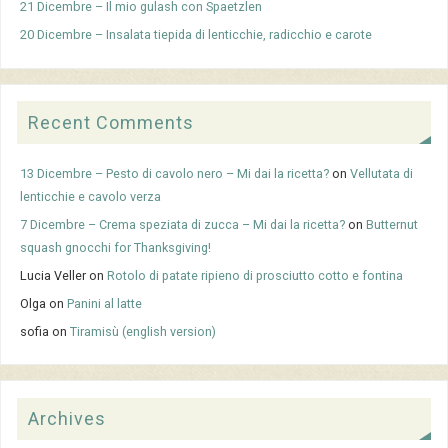
21 Dicembre – Il mio gulash con Spaetzlen
20 Dicembre – Insalata tiepida di lenticchie, radicchio e carote
Recent Comments
13 Dicembre – Pesto di cavolo nero – Mi dai la ricetta?
on
Vellutata di
lenticchie e cavolo verza
7 Dicembre – Crema speziata di zucca – Mi dai la ricetta?
on
Butternut
squash gnocchi for Thanksgiving!
Lucia Veller
on
Rotolo di patate ripieno di prosciutto cotto e fontina
Olga
on
Panini al latte
sofia
on
Tiramisù (english version)
Archives