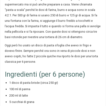
supermercato ma si può anche preparare a casa. Viene chiamata
“pasta a scala” perché le dosi di farina, burro e acqua sono in scala
4:2:1. Per 500 gr di farina si usano 250 di burro e 125 gr di acqua. Si fa
una fontana con la farina, si aggiunge il burro freddo a tocchetti e
l’acqua fredda. Si impasta il tutto e quando si forma una palla si avvolge
nella pellicola e si fa riposare. Con queste dosi si ottengono circa tre
basi rotonde per rivestire una tortiera di 26 cm di diametro.
Oggi però ho usato un disco di pasta sfoglia che avevo in frigo e
dovevo finire. Sempre perché ora sono in vena di piccole dosi e non
avevo ospiti, ho fatte 2 piccole quiche ma riporto le dosi per una torta
classica per 6 persone.
Ingredienti (per 6 persone)
1 disco di pasta brisée (circa 250 gr)
100 ml di panna
200 ml di latte
5 cucchiai di grana