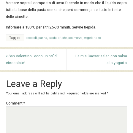
Versare sopra il composto di uova facendo in modo che il liquido copra
tutta la base della pasta senza che però sommerga del tutto le teste
delle cimette.
Infornare a 180°C per altri 25-30 minuti. Servire tiepida.
Tagged
broccoli
,
panna
,
pasta brisée
,
scamorza
,
vegetariano
.
«
San Valentino…ecco un po’ di
La mia Caesar salad con salsa
cioccolato!
allo yogurt
»
Leave a Reply
Your email address will not be published.
Required fields are marked
*
Comment
*