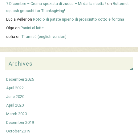
7 Dicembre – Crema speziata di zucca – Mi dai la ricetta?
on
Butternut
squash gnocchi for Thanksgiving!
Lucia Veller
on
Rotolo di patate ripieno di prosciutto cotto e fontina
Olga
on
Panini al latte
sofia
on
Tiramisù (english version)
Archives
December 2025
April 2022
June 2020
April 2020
March 2020
December 2019
October 2019