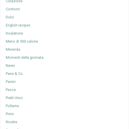
Colazione
Contorni
Dolci
English recipes
Insalatone
Meno di 500 calorie
Merenda
Momenti della giornata
News
Pane & Co.
Panini
Pesce
Piatti Unici
Pollame
Primi
Ricette