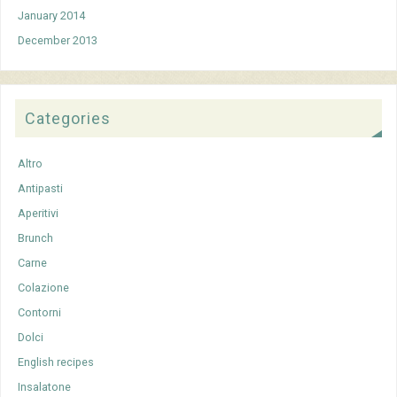
January 2014
December 2013
Categories
Altro
Antipasti
Aperitivi
Brunch
Carne
Colazione
Contorni
Dolci
English recipes
Insalatone