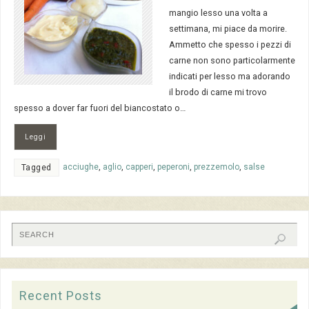
mangio lesso una volta a
settimana, mi piace da morire.
Ammetto che spesso i pezzi di
carne non sono particolarmente
indicati per lesso ma adorando
il brodo di carne mi trovo
spesso a dover far fuori del biancostato o…
Leggi
acciughe
,
aglio
,
capperi
,
peperoni
,
prezzemolo
,
salse
Tagged
Recent Posts