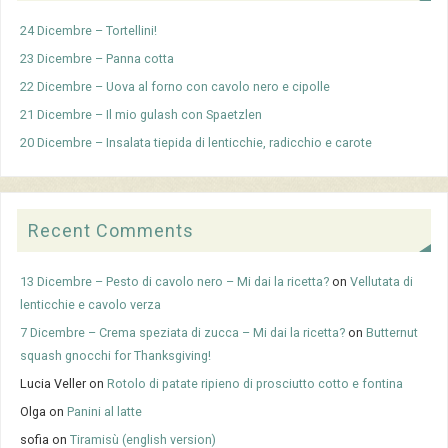
24 Dicembre – Tortellini!
23 Dicembre – Panna cotta
22 Dicembre – Uova al forno con cavolo nero e cipolle
21 Dicembre – Il mio gulash con Spaetzlen
20 Dicembre – Insalata tiepida di lenticchie, radicchio e carote
Recent Comments
13 Dicembre – Pesto di cavolo nero – Mi dai la ricetta?
on
Vellutata di
lenticchie e cavolo verza
7 Dicembre – Crema speziata di zucca – Mi dai la ricetta?
on
Butternut
squash gnocchi for Thanksgiving!
Lucia Veller
on
Rotolo di patate ripieno di prosciutto cotto e fontina
Olga
on
Panini al latte
sofia
on
Tiramisù (english version)