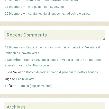
21 Dicembre – Il mio gulash con Spaetzlen
20 Dicembre – Insalata tiepida di lenticchie, radicchio e carote
Recent Comments
13 Dicembre – Pesto di cavolo nero – Mi dai la ricetta?
on
Vellutata di
lenticchie e cavolo verza
7 Dicembre – Crema speziata di zucca – Mi dai la ricetta?
on
Butternut
squash gnocchi for Thanksgiving!
Lucia Veller
on
Rotolo di patate ripieno di prosciutto cotto e fontina
Olga
on
Panini al latte
sofia
on
Tiramisù (english version)
Archives