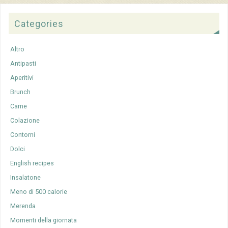
Categories
Altro
Antipasti
Aperitivi
Brunch
Carne
Colazione
Contorni
Dolci
English recipes
Insalatone
Meno di 500 calorie
Merenda
Momenti della giornata