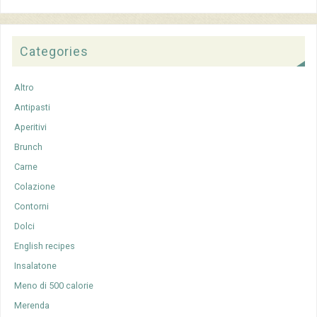
Categories
Altro
Antipasti
Aperitivi
Brunch
Carne
Colazione
Contorni
Dolci
English recipes
Insalatone
Meno di 500 calorie
Merenda