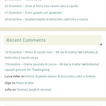
22 Dicembre – Uova al forno con cavolo nero e cipolle
21 Dicembre – Il mio gulash con Spaetzlen
20 Dicembre – Insalata tiepida di lenticchie, radicchio e carote
Recent Comments
13 Dicembre – Pesto di cavolo nero – Mi dai la ricetta?
on
Vellutata di
lenticchie e cavolo verza
7 Dicembre – Crema speziata di zucca – Mi dai la ricetta?
on
Butternut
squash gnocchi for Thanksgiving!
Lucia Veller
on
Rotolo di patate ripieno di prosciutto cotto e fontina
Olga
on
Panini al latte
sofia
on
Tiramisù (english version)