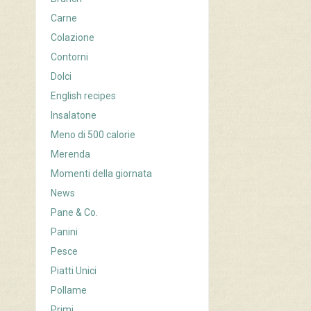
Carne
Colazione
Contorni
Dolci
English recipes
Insalatone
Meno di 500 calorie
Merenda
Momenti della giornata
News
Pane & Co.
Panini
Pesce
Piatti Unici
Pollame
Primi