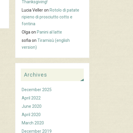
Thanksgiving!
Lucia Veller
on
Rotolo di patate
ripieno di prosciutto cotto e
fontina
Olga
on
Panini al latte
sofia
on
Tiramisù (english
version)
Archives
December 2025
April 2022
June 2020
April 2020
March 2020
December 2019