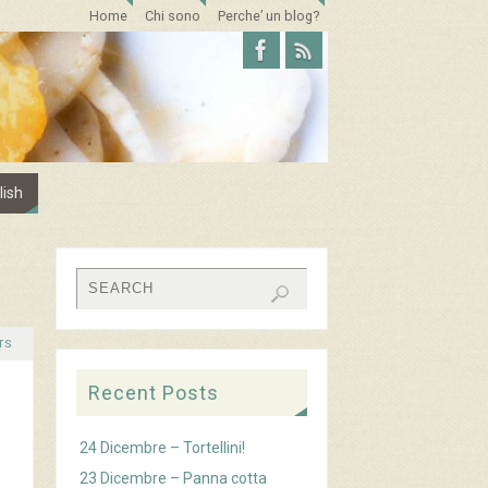
Home
Chi sono
Perche’ un blog?
lish
TS
Recent Posts
24 Dicembre – Tortellini!
23 Dicembre – Panna cotta