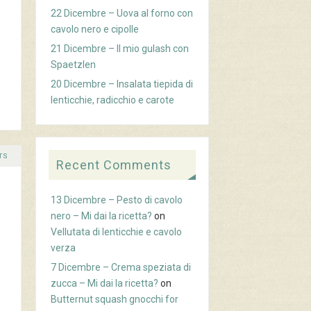
22 Dicembre – Uova al forno con
cavolo nero e cipolle
21 Dicembre – Il mio gulash con
Spaetzlen
20 Dicembre – Insalata tiepida di
lenticchie, radicchio e carote
TS
Recent Comments
13 Dicembre – Pesto di cavolo
nero – Mi dai la ricetta?
on
Vellutata di lenticchie e cavolo
verza
7 Dicembre – Crema speziata di
zucca – Mi dai la ricetta?
on
Butternut squash gnocchi for