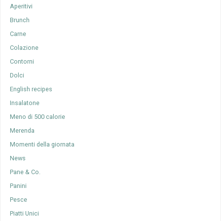
Aperitivi
Brunch
Carne
Colazione
Contorni
Dolci
English recipes
Insalatone
Meno di 500 calorie
Merenda
Momenti della giornata
News
Pane & Co.
Panini
Pesce
Piatti Unici