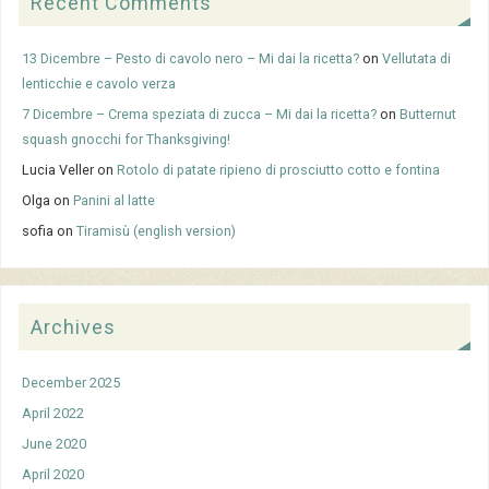
Recent Comments
13 Dicembre – Pesto di cavolo nero – Mi dai la ricetta?
on
Vellutata di
lenticchie e cavolo verza
7 Dicembre – Crema speziata di zucca – Mi dai la ricetta?
on
Butternut
squash gnocchi for Thanksgiving!
Lucia Veller
on
Rotolo di patate ripieno di prosciutto cotto e fontina
Olga
on
Panini al latte
sofia
on
Tiramisù (english version)
Archives
December 2025
April 2022
June 2020
April 2020