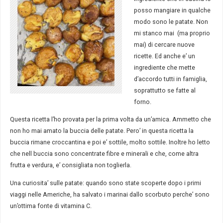
posso mangiare in qualche
modo sono le patate. Non
mi stanco mai (ma proprio
mai) di cercare nuove
ricette. Ed anche e’ un
ingrediente che mette
d’accordo tutti in famiglia,
soprattutto se fatte al
forno.
Questa ricetta l’ho provata per la prima volta da un’amica. Ammetto che
non ho mai amato la buccia delle patate. Pero’ in questa ricetta la
buccia rimane croccantina e poi e’ sottile, molto sottile. Inoltre ho letto
che nell buccia sono concentrate fibre e minerali e che, come altra
frutta e verdura, e’ consigliata non toglierla.
Una curiosita’ sulle patate: quando sono state scoperte dopo i primi
viaggi nelle Americhe, ha salvato i marinai dallo scorbuto perche’ sono
un’ottima fonte di vitamina C.