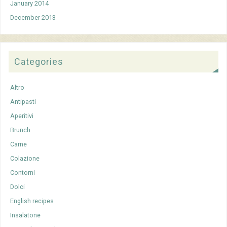
January 2014
December 2013
Categories
Altro
Antipasti
Aperitivi
Brunch
Carne
Colazione
Contorni
Dolci
English recipes
Insalatone