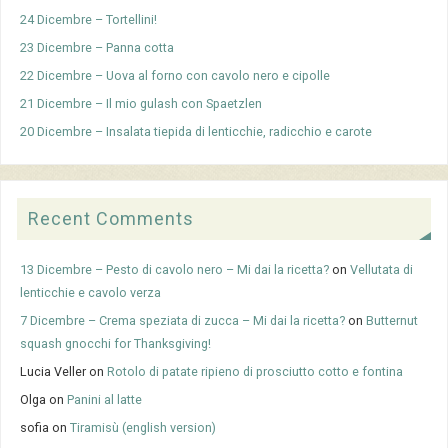
24 Dicembre – Tortellini!
23 Dicembre – Panna cotta
22 Dicembre – Uova al forno con cavolo nero e cipolle
21 Dicembre – Il mio gulash con Spaetzlen
20 Dicembre – Insalata tiepida di lenticchie, radicchio e carote
Recent Comments
13 Dicembre – Pesto di cavolo nero – Mi dai la ricetta?
on
Vellutata di
lenticchie e cavolo verza
7 Dicembre – Crema speziata di zucca – Mi dai la ricetta?
on
Butternut
squash gnocchi for Thanksgiving!
Lucia Veller
on
Rotolo di patate ripieno di prosciutto cotto e fontina
Olga
on
Panini al latte
sofia
on
Tiramisù (english version)