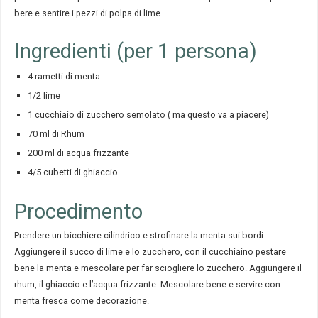
bere e sentire i pezzi di polpa di lime.
Ingredienti (per 1 persona)
4 rametti di menta
1/2 lime
1 cucchiaio di zucchero semolato ( ma questo va a piacere)
70 ml di Rhum
200 ml di acqua frizzante
4/5 cubetti di ghiaccio
Procedimento
Prendere un bicchiere cilindrico e strofinare la menta sui bordi.
Aggiungere il succo di lime e lo zucchero, con il cucchiaino pestare
bene la menta e mescolare per far sciogliere lo zucchero. Aggiungere il
rhum, il ghiaccio e l’acqua frizzante. Mescolare bene e servire con
menta fresca come decorazione.