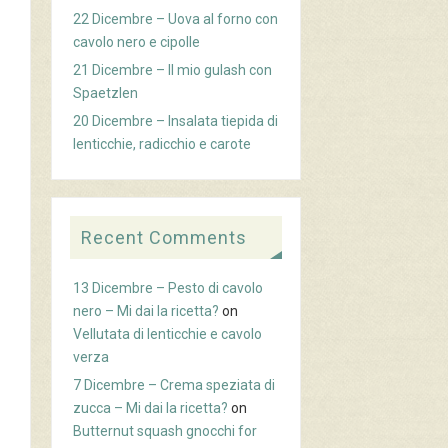
22 Dicembre – Uova al forno con
cavolo nero e cipolle
21 Dicembre – Il mio gulash con
Spaetzlen
20 Dicembre – Insalata tiepida di
lenticchie, radicchio e carote
Recent Comments
13 Dicembre – Pesto di cavolo
nero – Mi dai la ricetta?
on
Vellutata di lenticchie e cavolo
verza
7 Dicembre – Crema speziata di
zucca – Mi dai la ricetta?
on
Butternut squash gnocchi for