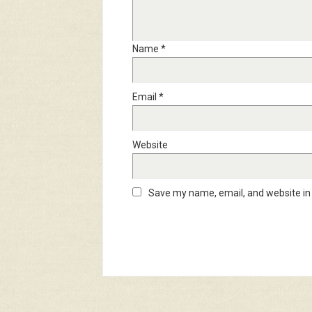
Name
*
Email
*
Website
Save my name, email, and website in 