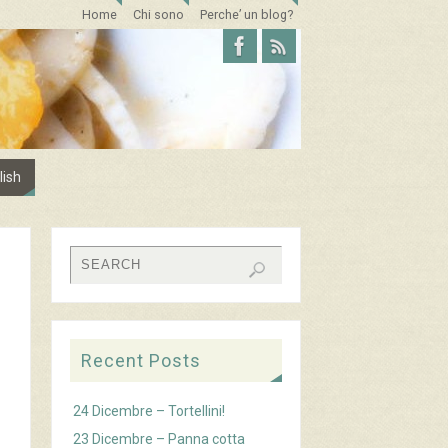
Home
Chi sono
Perche’ un blog?
lish
Recent Posts
24 Dicembre – Tortellini!
23 Dicembre – Panna cotta