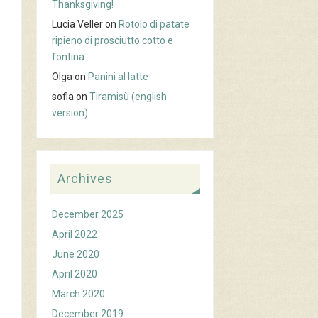
Thanksgiving!
Lucia Veller
on
Rotolo di patate
ripieno di prosciutto cotto e
fontina
Olga
on
Panini al latte
sofia
on
Tiramisù (english
version)
Archives
December 2025
April 2022
June 2020
April 2020
March 2020
December 2019