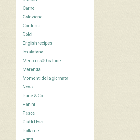
Carne
Colazione
Contorni
Dolci
English recipes
Insalatone
Meno di 500 calorie
Merenda
Momenti della giornata
News
Pane & Co.
Panini
Pesce
Piatti Unici
Pollame
Primi