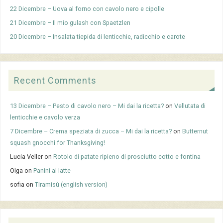
22 Dicembre – Uova al forno con cavolo nero e cipolle
21 Dicembre – Il mio gulash con Spaetzlen
20 Dicembre – Insalata tiepida di lenticchie, radicchio e carote
Recent Comments
13 Dicembre – Pesto di cavolo nero – Mi dai la ricetta?
on
Vellutata di
lenticchie e cavolo verza
7 Dicembre – Crema speziata di zucca – Mi dai la ricetta?
on
Butternut
squash gnocchi for Thanksgiving!
Lucia Veller
on
Rotolo di patate ripieno di prosciutto cotto e fontina
Olga
on
Panini al latte
sofia
on
Tiramisù (english version)