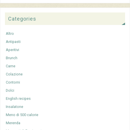
Categories
Altro
Antipasti
Aperitivi
Brunch
Carne
Colazione
Contorni
Dolci
English recipes
Insalatone
Meno di 500 calorie
Merenda