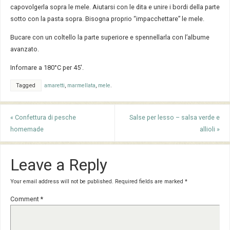
capovolgerla sopra le mele. Aiutarsi con le dita e unire i bordi della parte
sotto con la pasta sopra. Bisogna proprio “impacchettare” le mele.
Bucare con un coltello la parte superiore e spennellarla con l’albume
avanzato.
Infornare a 180°C per 45′.
Tagged
amaretti
,
marmellata
,
mele
.
«
Confettura di pesche
Salse per lesso – salsa verde e
homemade
allioli
»
Leave a Reply
Your email address will not be published.
Required fields are marked
*
Comment
*