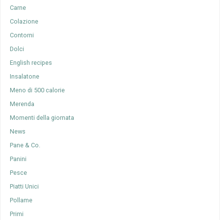
Carne
Colazione
Contorni
Dolci
English recipes
Insalatone
Meno di 500 calorie
Merenda
Momenti della giornata
News
Pane & Co.
Panini
Pesce
Piatti Unici
Pollame
Primi