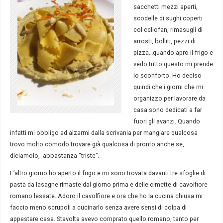
sacchetti mezzi aperti,
scodelle di sughi coperti
col cellofan, rimasugli di
arrosti, bolliti, pezzi di
pizza…quando apro il frigo e
vedo tutto questo mi prende
lo sconforto. Ho deciso
quindi che i giorni che mi
organizzo per lavorare da
casa sono dedicati a far
fuori gli avanzi. Quando
infatti mi obbligo ad alzarmi dalla scrivania per mangiare qualcosa
trovo molto comodo trovare già qualcosa di pronto anche se,
diciamolo, abbastanza “triste”.
L’altro giorno ho aperto il frigo e mi sono trovata davanti tre sfoglie di
pasta da lasagne rimaste dal giorno prima e delle cimette di cavolfiore
romano lessate. Adoro il cavolfiore e ora che ho la cucina chiusa mi
faccio meno scrupoli a cucinarlo senza avere sensi di colpa di
appestare casa. Stavolta avevo comprato quello romano, tanto per