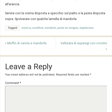
all’arancia.
Servire con la crema disposta a specchio sul piatto e la pasta disposta
sopra. Spolverare con qualche lamella di mandorla.
Tagged
arancia
,
cavolfiore
,
mandorle
,
pasta da lasagne
,
vegetariano
.
«
Muffin di carote e mandorle
Vellutata di asparagi con crostini
»
Leave a Reply
Your email address will not be published.
Required fields are marked
*
Comment
*