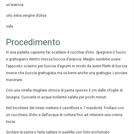
un’arancia
olio extra vergine d’oliva
sale
Procedimento
In una padella capiente far scaldare 4 cucchiai d’olio. Spegnere il fuoco
e grattugiarci dentro mezza buccia d’arancia. Meglio sarebbe usare
l’apposito scavino per buccia d’agrumi in modo da avere filetti di buccia
invece che buccia grattugiata ma va bene anche una grattugia. Lasciare
macerare.
Con una rotella ritagliare strisce di pasta spesse 3 cm dalle sfoglie di
lasagna. Cuocerle in acqua bollente salata per pochi minuti.
Nel bicchiere del mixer mettere il cavolfiore e 7 mandorle. Frullare con
un cucchiaio d’olio e dell’acqua di cottura fino ad ottenere una crema
liscia.
Scolare la pasta e farla saltare in padella con l’olio profumato