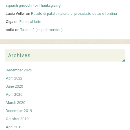
squash gnocchi for Thanksgiving!
Lucia Veller
on
Rotolo di patate ripieno di prosciutto cotto e fontina
Olga
on
Panini al latte
sofia
on
Tiramisù (english version)
Archives
December 2025
April 2022
June 2020
April 2020
March 2020
December 2019
October 2019
April 2019