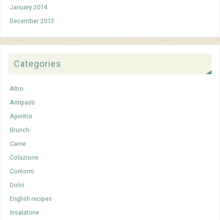
January 2014
December 2013
Categories
Altro
Antipasti
Aperitivi
Brunch
Carne
Colazione
Contorni
Dolci
English recipes
Insalatone