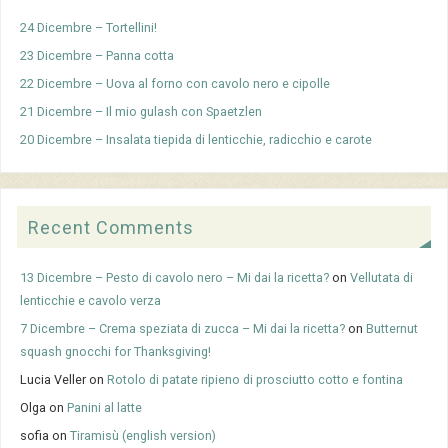
24 Dicembre – Tortellini!
23 Dicembre – Panna cotta
22 Dicembre – Uova al forno con cavolo nero e cipolle
21 Dicembre – Il mio gulash con Spaetzlen
20 Dicembre – Insalata tiepida di lenticchie, radicchio e carote
Recent Comments
13 Dicembre – Pesto di cavolo nero – Mi dai la ricetta?
on
Vellutata di
lenticchie e cavolo verza
7 Dicembre – Crema speziata di zucca – Mi dai la ricetta?
on
Butternut
squash gnocchi for Thanksgiving!
Lucia Veller
on
Rotolo di patate ripieno di prosciutto cotto e fontina
Olga
on
Panini al latte
sofia
on
Tiramisù (english version)