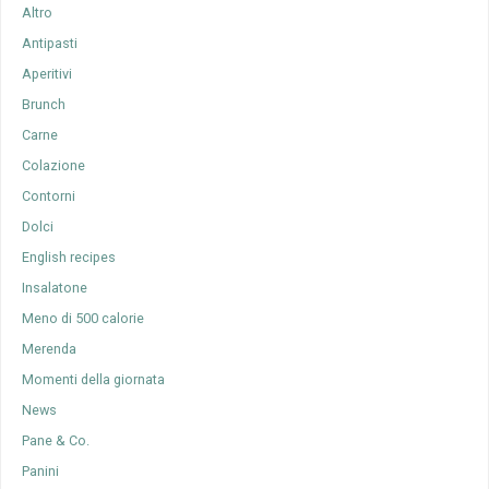
Altro
Antipasti
Aperitivi
Brunch
Carne
Colazione
Contorni
Dolci
English recipes
Insalatone
Meno di 500 calorie
Merenda
Momenti della giornata
News
Pane & Co.
Panini