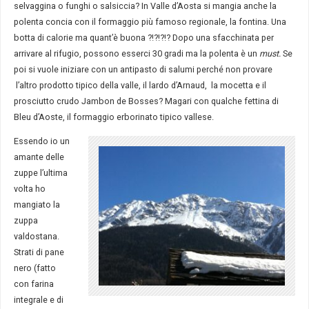
selvaggina o funghi o salsiccia? In Valle d’Aosta si mangia anche la
polenta concia con il formaggio più famoso regionale, la fontina.
Una
botta di calorie ma quant’è buona ?!?!?!?
Dopo una sfacchinata per
arrivare al rifugio, possono esserci 30 gradi ma la polenta è un
must.
Se
poi si vuole iniziare con un antipasto di salumi perché non provare
l’altro prodotto tipico della valle, il lardo d’Arnaud, la mocetta e il
prosciutto crudo Jambon de Bosses? Magari con qualche fettina di
Bleu d’Aoste, il formaggio erborinato tipico vallese.
Essendo io un
amante delle
zuppe l’ultima
volta ho
mangiato la
zuppa
valdostana.
Strati di pane
nero (fatto
con farina
integrale e di