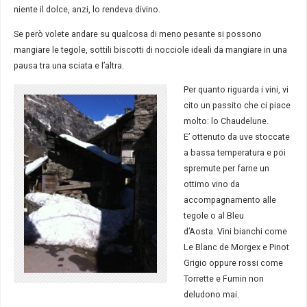
niente il dolce, anzi, lo rendeva divino.
Se però volete andare su qualcosa di meno pesante si possono
mangiare le tegole, sottili biscotti di nocciole ideali da mangiare in una
pausa tra una sciata e l’altra.
Per quanto riguarda i vini, vi
cito un passito che ci piace
molto: lo Chaudelune.
E’ ottenuto da uve stoccate
a bassa temperatura e poi
spremute per farne un
ottimo vino da
accompagnamento alle
tegole o al Bleu
d’Aosta. Vini bianchi come
Le Blanc de Morgex e Pinot
Grigio oppure rossi come
Torrette e Fumin non
deludono mai.