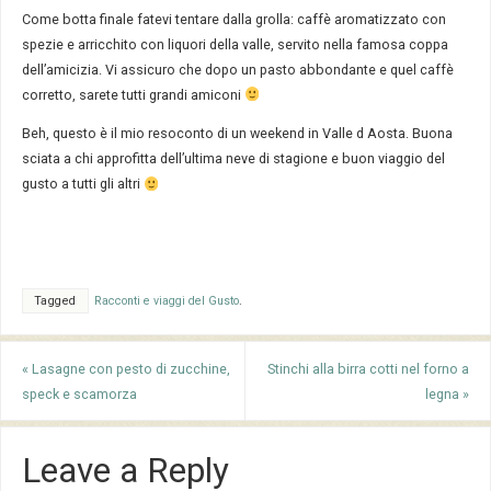
Come botta finale fatevi tentare dalla grolla: caffè aromatizzato con
spezie e arricchito con liquori della valle, servito nella famosa coppa
dell’amicizia. Vi assicuro che dopo un pasto abbondante e quel caffè
corretto, sarete tutti grandi amiconi
Beh, questo è il mio resoconto di un weekend in Valle d Aosta. Buona
sciata a chi approfitta dell’ultima neve di stagione e buon viaggio del
gusto a tutti gli altri
Tagged
Racconti e viaggi del Gusto
.
«
Lasagne con pesto di zucchine,
Stinchi alla birra cotti nel forno a
speck e scamorza
legna
»
Leave a Reply