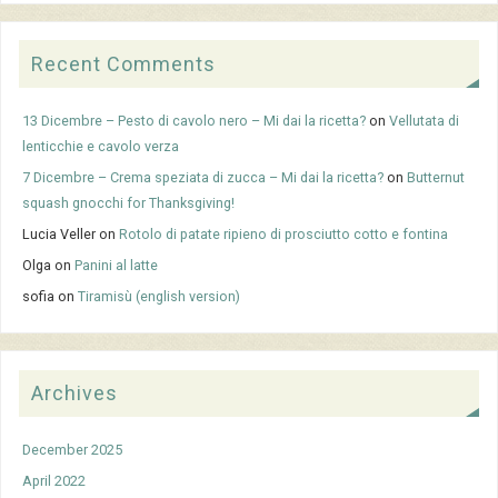
Recent Comments
13 Dicembre – Pesto di cavolo nero – Mi dai la ricetta?
on
Vellutata di
lenticchie e cavolo verza
7 Dicembre – Crema speziata di zucca – Mi dai la ricetta?
on
Butternut
squash gnocchi for Thanksgiving!
Lucia Veller
on
Rotolo di patate ripieno di prosciutto cotto e fontina
Olga
on
Panini al latte
sofia
on
Tiramisù (english version)
Archives
December 2025
April 2022