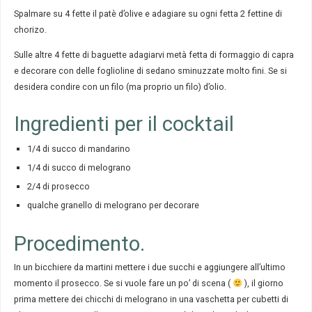
Spalmare su 4 fette il patè d’olive e adagiare su ogni fetta 2 fettine di
chorizo.
Sulle altre 4 fette di baguette adagiarvi metà fetta di formaggio di capra
e decorare con delle foglioline di sedano sminuzzate molto fini. Se si
desidera condire con un filo (ma proprio un filo) d’olio.
Ingredienti per il cocktail
1/4 di succo di mandarino
1/4 di succo di melograno
2/4 di prosecco
qualche granello di melograno per decorare
Procedimento.
In un bicchiere da martini mettere i due succhi e aggiungere all’ultimo
momento il prosecco. Se si vuole fare un po’ di scena (
), il giorno
prima mettere dei chicchi di melograno in una vaschetta per cubetti di