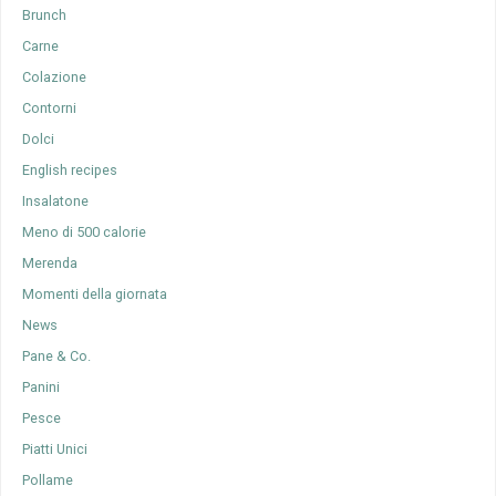
Brunch
Carne
Colazione
Contorni
Dolci
English recipes
Insalatone
Meno di 500 calorie
Merenda
Momenti della giornata
News
Pane & Co.
Panini
Pesce
Piatti Unici
Pollame