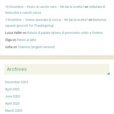
13 Dicembre – Pesto di cavolo nero – Mi dai la ricetta?
on
Vellutata di
lenticchie e cavolo verza
7 Dicembre – Crema speziata di zucca – Mi dai la ricetta?
on
Butternut
squash gnocchi for Thanksgiving!
Lucia Veller
on
Rotolo di patate ripieno di prosciutto cotto e fontina
Olga
on
Panini al latte
sofia
on
Tiramisù (english version)
Archives
December 2025
April 2022
June 2020
April 2020
March 2020